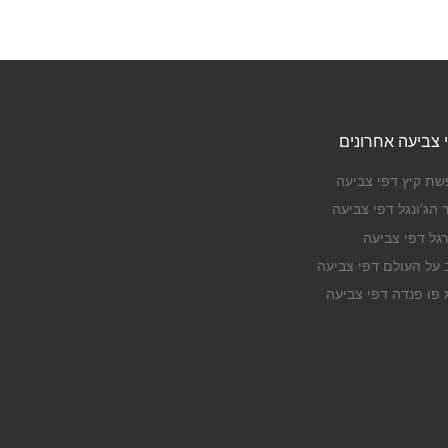
 צביעה אחרונים
שת קיץ דפי צביעה
 הג'ונגל דפי צביעה
רגל דפי צביעה
ב על העולם דפי צביעה
ג פו פנדה דפי צביעה