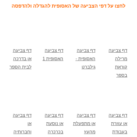
לחצו על דפי הצביעה של האסופית להגדלה ולהדפסה
דף צביעה
דף צביעה
דף צביעה
דף צביעה
מרילה
האסופית -
האסופית 1
אן בדרכה
קוראת
גילברט
לבית הספר
בספר
דף צביעה
דף צביעה
דף צביעה
דף צביעה
אן עוזרת
אן מתפעלת
אן נוסעת
אן
בעבודת
מהעץ
בכרכרה
וחברותיה