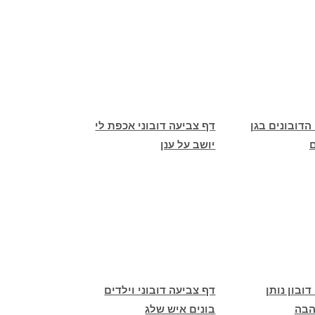
הדובונים בגן
דף צביעה דובוני אכפת לי
יושב על ענן
ובון נותן
דף צביעה דובוני וילדים
הבה
בונים איש שלג