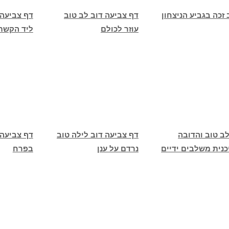
 זכה בגביע הניצחון
דף צביעה דוב לב טוב
דף צביעה 
עוזר לכולם
ליד הקשת 
לב טוב והדובה
דף צביעה דוב לילה טוב
דף צביעה 
כנית משלבים ידיים
נרדם על ענן
בפרח