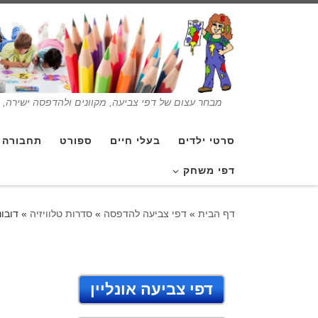
מבחר עצום של דפי צביעה, מקוונים ולהדפסה ישירה, בנ
סרטי ילדים
בעלי חיים
ספורט
תחבורה
דפי משחק
דף הבית
»
דפי צביעה להדפסה
»
סדרות טלוויזיה
»
דובונ
דפי צביעה אונליין