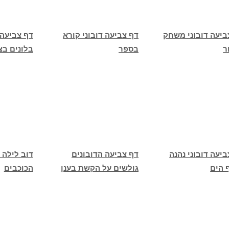
ביעה דובוני משחק
דף צביעה דובוני קורא
דף צביעה 
ר
בספר
בלונים בצ
יעה דובוני נהנה
דף צביעה הדובונים
דוב לילה ט
 הים
גולשים על הקשת בענן
הכוכבים