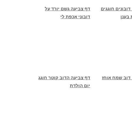
דובונים חוגגים
דף צביעה גשם יורד על
בענן
דובוני אכפת לי
דוב שמח אוחז
דף צביעה הדוב קוטר חוגג
יום הולדת