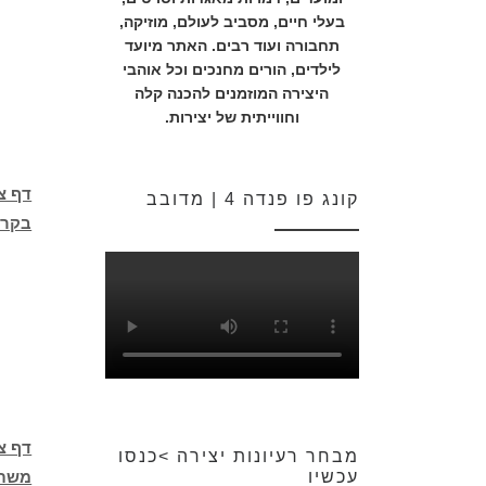
בעלי חיים, מסביב לעולם, מוזיקה,
תחבורה ועוד רבים. האתר מיועד
לילדים, הורים מחנכים וכל אוהבי
היצירה המוזמנים להכנה קלה
וחווייתית של יצירות.
דף צ
קונג פו פנדה 4 | מדובב
בקרו
דף צ
מבחר רעיונות יצירה >כנסו
עכשיו
משתע