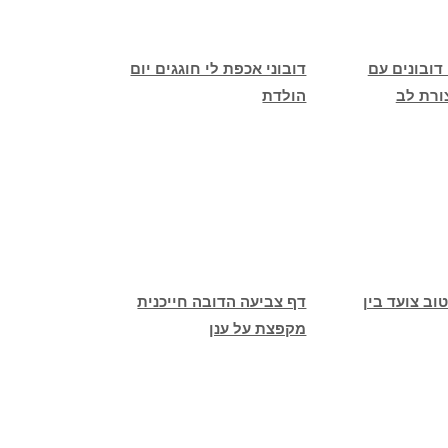
דובונים עם
דובוני אכפת לי חוגגים יום
ורת לב
הולדת
וב צועד בין
דף צביעה הדובה חייכנית
מקפצת על ענן