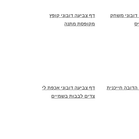
דובוני משחק
דף צביעה דובוני קופץ
ס
מקופסת מתנה
הדובה חייכנית
דף צביעה דובוני אכפת לי
צדים לבבות בשמיים