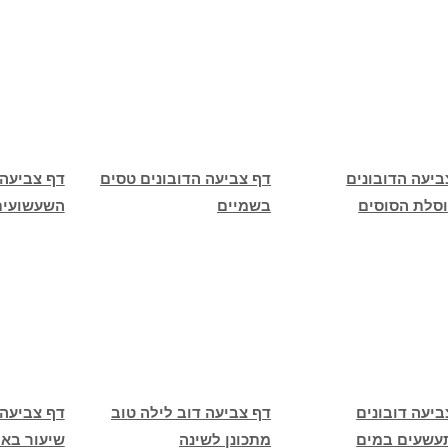
ביעה הדובונים
דף צביעה הדובונים טסים
דף צביעה 
סלת הסוסים
בשמיים
השעשועים
ביעה דובונים
דף צביעה דוב לילה טוב
דף צביעה ד
שעים במים
מתכונן לשינה
שיעור בא