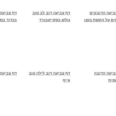
ביעה הדובונים
דף צביעה דוב לב טוב
דף צביעה 
ים על הקשת בענן
גולש בסקייטבורד
בכדור בסי
ביעה הדובה
דף צביעה דוב לילה טוב
דף צביעה 
פית
עייף