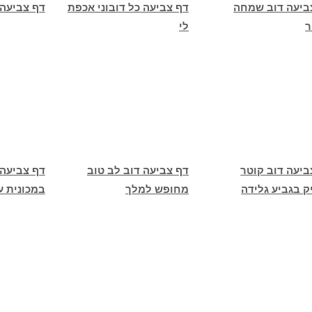
ביעה דוב שמחה
דף צביעה כל דובוני אכפת
דף צביעה
ר
לי
ביעה דוב קוטר
דף צביעה דוב לב טוב
דף צביעה 
ק בגביע גלידה
מחופש למלך
במכונית ע