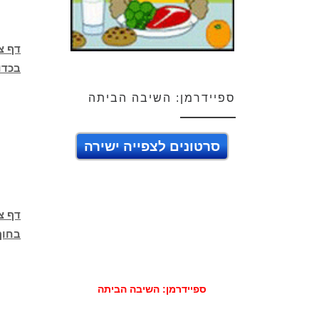
דף צ
בכדו
ספיידרמן: השיבה הביתה
סרטונים לצפייה ישירה
דף צב
בחוף
ספיידרמן: השיבה הביתה