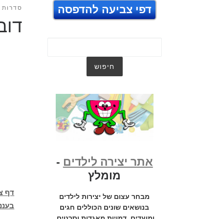
דפי צביעה להדפסה
סדרות ט
דוב
אתר יצירה לילדים
-
מומלץ
דף צ
מבחר עצום של יצירות לילדים
בעננ
בנושאים שונים הכוללים חגים
ומועדים, דמויות מאגדות וסרטים,