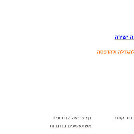
ה ישירה
 להגדלה ולהדפסה
דוב קוטר
דף צביעה הדובונים
משתעשעים בנדנדות