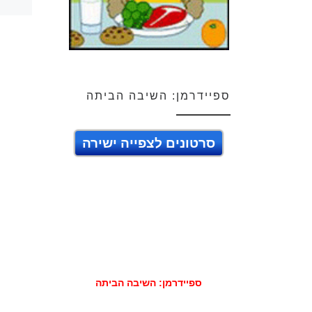
ספיידרמן: השיבה הביתה
סרטונים לצפייה ישירה
ספיידרמן: השיבה הביתה