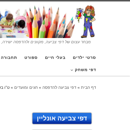
מבחר עצום של דפי צביעה, מקוונים ולהדפסה ישירה, בנ
סרטי ילדים
בעלי חיים
ספורט
תחבורה
דפי משחק
דף הבית
»
דפי צביעה להדפסה
»
חגים ומועדים
»
ט"ו ב
דפי צביעה אונליין