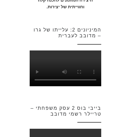
היצירה המוזמנים להכנה קלה
וחווייתית של יצירות.
המיניונים 2: עלייתו של גרו
– מדובב לעברית
בייבי בוס 2 עסק משפחתי –
טריילר רשמי מדובב