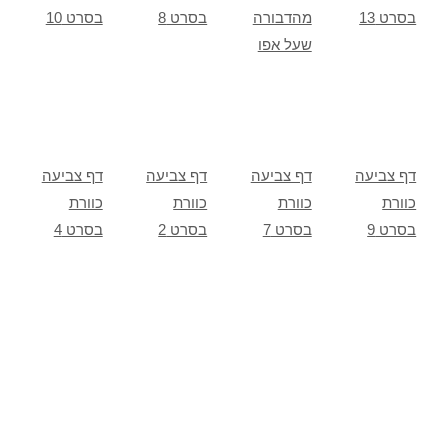
בסרט 13
מהדבורה
בסרט 8
בסרט 10
שעל אפו
דף צביעה
דף צביעה
דף צביעה
דף צביעה
כוורת
כוורת
כוורת
כוורת
בסרט 9
בסרט 7
בסרט 2
בסרט 4