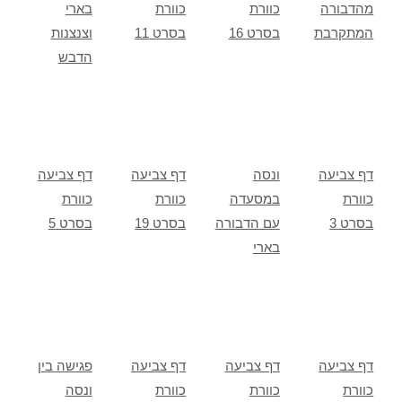
מהדבורה
כוורת
כוורת
בארי
המתקרבת
בסרט 16
בסרט 11
וצנצנות
הדבש
דף צביעה
ונסה
דף צביעה
דף צביעה
כוורת
במסעדה
כוורת
כוורת
בסרט 3
עם הדבורה
בסרט 19
בסרט 5
בארי
דף צביעה
דף צביעה
דף צביעה
פגישה בין
כוורת
כוורת
כוורת
ונסה