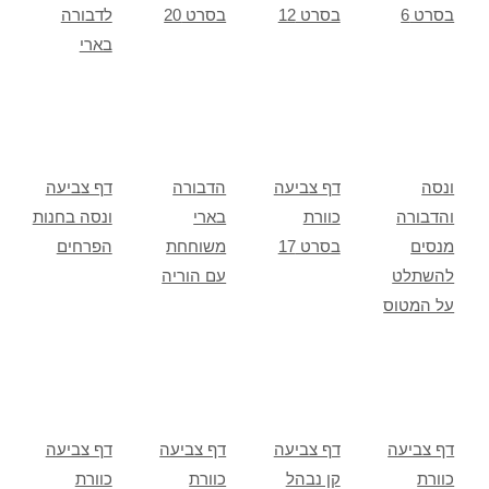
בסרט 6
בסרט 12
בסרט 20
לדבורה
בארי
ונסה
דף צביעה
הדבורה
דף צביעה
והדבורה
כוורת
בארי
ונסה בחנות
מנסים
בסרט 17
משוחחת
הפרחים
להשתלט
עם הוריה
על המטוס
דף צביעה
דף צביעה
דף צביעה
דף צביעה
כוורת
קן נבהל
כוורת
כוורת