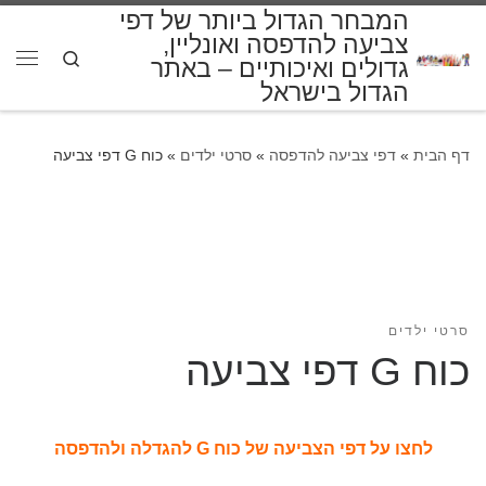
המבחר הגדול ביותר של דפי
דלג לתוכן
צביעה להדפסה ואונליין,
Search
גדולים ואיכותיים – באתר
תפרי
הגדול בישראל
דף הבית
»
דפי צביעה להדפסה
»
סרטי ילדים
»
כוח G דפי צביעה
סרטי ילדים
כוח G דפי צביעה
לחצו על דפי הצביעה של כוח G להגדלה ולהדפסה