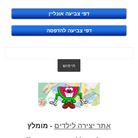
דפי צביעה אונליין
דפי צביעה להדפסה
אתר יצירה לילדים
- מומלץ