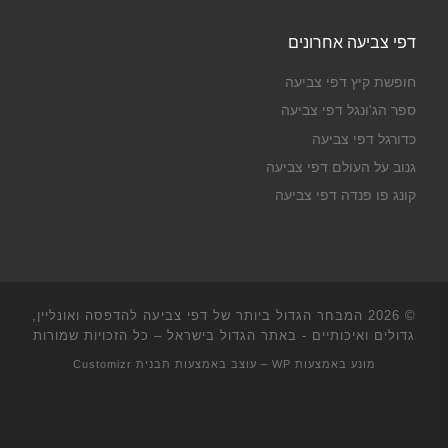
דפי צביעה אחרונים
חופשת קיץ דפי צביעה
ספר הג'ונגל דפי צביעה
כדורגל דפי צביעה
גנוב על העולם דפי צביעה
קונג פו פנדה דפי צביעה
© 2026
המבחר הגדול ביותר של דפי צביעה להדפסה ואונליין,
גדולים ואיכותיים - באתר הגדול בישראל
– כל הזכויות שמורות
מונע באמצעות
WP
– עוצב באמצעות
תבנית Customizr