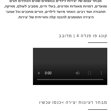
מבחר עצום של יצירות לילדים בנושאים שונים הכוללים חגים
ומועדים, דמויות מאגדות וסרטים, בעלי חיים, מסביב לעולם, מוזיקה,
תחבורה ועוד רבים. האתר מיועד לילדים, הורים מחנכים וכל אוהבי
היצירה המוזמנים להכנה קלה וחווייתית של יצירות.
קונג פו פנדה 4 | מדובב
מבחר רעיונות יצירה >כנסו עכשיו