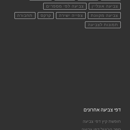
צביעה אונליין
צביעה לפי מספרים
צביעה מקוונת
צפייה ישירה
קרקס
תחבורה
תמונות לצביעה
דפי צביעה אחרונים
חופשת קיץ דפי צביעה
ספר הג'ונגל דפי צביעה