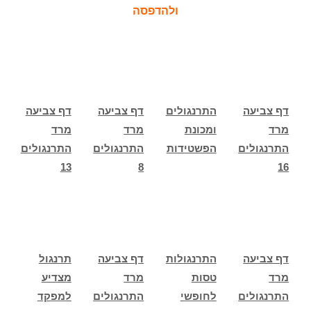
ולהדפסה
דף צביעה
התרנגולים
דף צביעה
דף צביעה
מרד
ומכונת
מרד
מרד
התרנגולים
הפשטידות
התרנגולים
התרנגולים
13
8
16
דף צביעה
התרנגולות
דף צביעה
תרנגול
מרד
טסות
מרד
מצדיע
התרנגולים
לחופשי
התרנגולים
למפקד