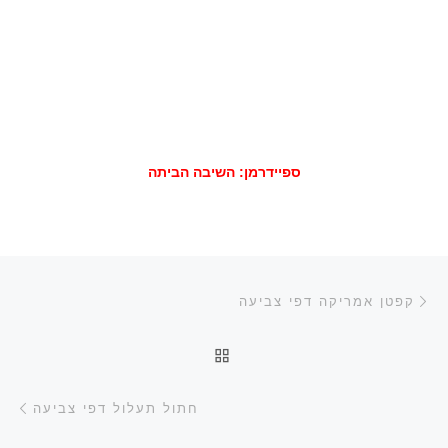
ספיידרמן: השיבה הביתה
ניווט בפוסטים
הפוסט הקודם
קפטן אמריקה דפי צביעה
חזרה לרשימת הפוסטים
הפ
חתול תעלול דפי צביעה