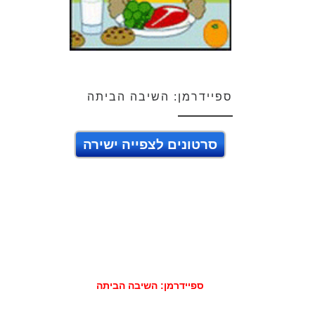
ספיידרמן: השיבה הביתה
סרטונים לצפייה ישירה
ספיידרמן: השיבה הביתה