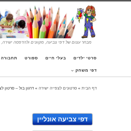
מבחר עצום של דפי צביעה, מקוונים ולהדפסה ישירה, בנ
סרטי ילדים
בעלי חיים
ספורט
תחבורה
דפי משחק
דף הבית
»
סרטונים לצפייה ישירה
»
דרגון בול – סרטון לצ
דפי צביעה אונליין