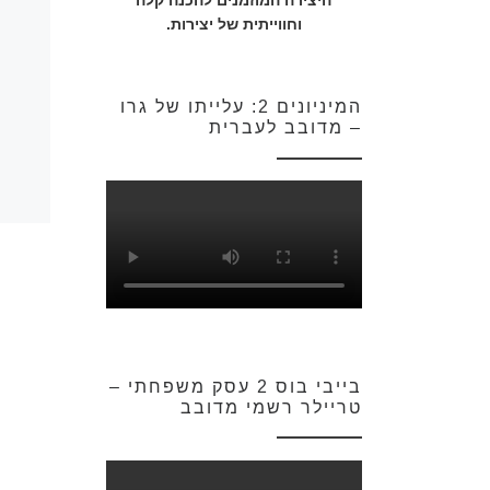
היצירה המוזמנים להכנה קלה
וחווייתית של יצירות.
המיניונים 2: עלייתו של גרו
– מדובב לעברית
בייבי בוס 2 עסק משפחתי –
טריילר רשמי מדובב