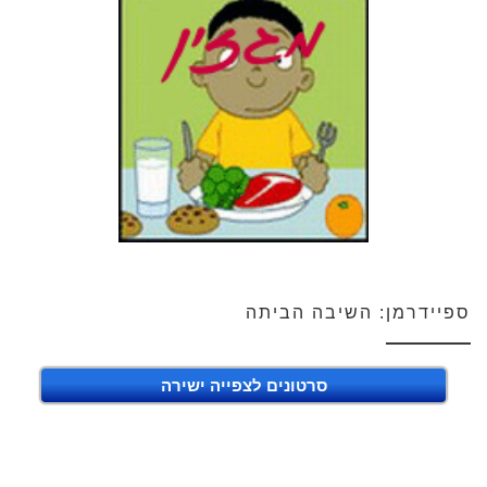
ספיידרמן: השיבה הביתה
סרטונים לצפייה ישירה