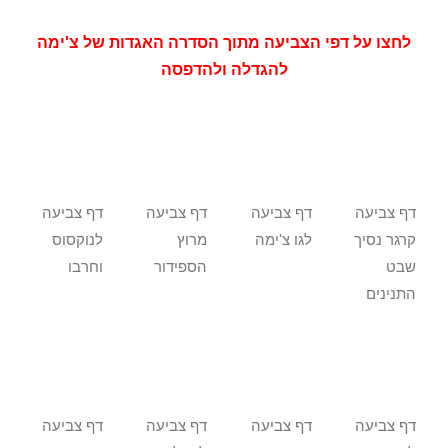
לחצו על דפי הצביעה מתוך הסדרה האגדות של צ'ימה
להגדלה ולהדפסה
דף צביעה
דף צביעה
דף צביעה
דף צביעה
קרגר נסיך
לגו צ'ימה
מרוץ
לנוקסוס
שבט
הספידור
וחרבו
התנינים
דף צביעה
דף צביעה
דף צביעה
דף צביעה