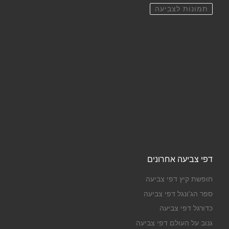
תמונות לצביעה
דפי צביעה אחרונים
חופשת קיץ דפי צביעה
ספר הג'ונגל דפי צביעה
כדורגל דפי צביעה
גנוב על העולם דפי צביעה