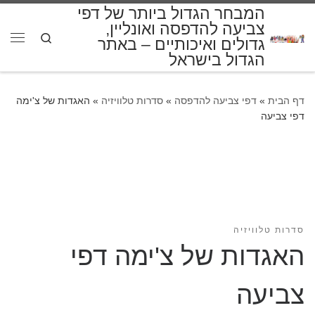
המבחר הגדול ביותר של דפי
דלג לתוכן
צביעה להדפסה ואונליין,
Search
גדולים ואיכותיים – באתר
תפרי
הגדול בישראל
דף הבית
»
דפי צביעה להדפסה
»
סדרות טלוויזיה
»
האגדות של צ'ימה
דפי צביעה
סדרות טלוויזיה
האגדות של צ'ימה דפי
צביעה