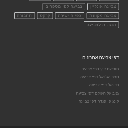
צביעה אונליין
צביעה לפי מספרים
צביעה מקוונת
צפייה ישירה
קרקס
תחבורה
תמונות לצביעה
דפי צביעה אחרונים
חופשת קיץ דפי צביעה
ספר הג'ונגל דפי צביעה
כדורגל דפי צביעה
גנוב על העולם דפי צביעה
קונג פו פנדה דפי צביעה