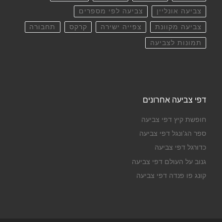
צביעה אונליין
צביעה לפי מספרים
צביעה מקוונת
צפייה ישירה
קרקס
תחבורה
תמונות לצביעה
דפי צביעה אחרונים
חופשת קיץ דפי צביעה
ספר הג'ונגל דפי צביעה
כדורגל דפי צביעה
גנוב על העולם דפי צביעה
קונג פו פנדה דפי צביעה