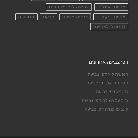
צביעה אונליין
צביעה לפי מספרים
צביעה מקוונת
צפייה ישירה
קרקס
תחבורה
תמונות לצביעה
דפי צביעה אחרונים
חופשת קיץ דפי צביעה
ספר הג'ונגל דפי צביעה
כדורגל דפי צביעה
גנוב על העולם דפי צביעה
קונג פו פנדה דפי צביעה