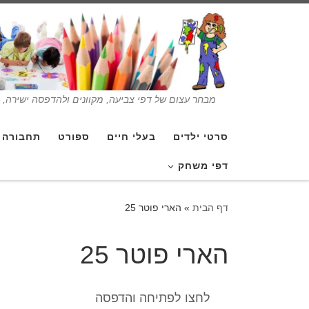
מבחר עצום של דפי צביעה, מקוונים ולהדפסה ישירה, בנ
סרטי ילדים
בעלי חיים
ספורט
תחבורה
דפי משחק
דף הבית
»
הארי פוטר 25
הארי פוטר 25
לחצו לפתיחה והדפסה