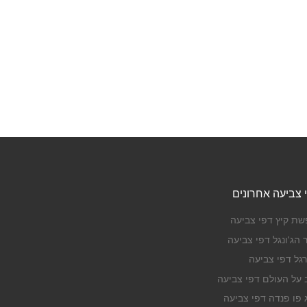
 צביעה אחרונים
שת קיץ דפי צביעה
 הג'ונגל דפי צביעה
רגל דפי צביעה
ב על העולם דפי צביעה
ג פו פנדה דפי צביעה