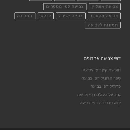
צביעה אונליין
צביעה לפי מספרים
צביעה מקוונת
צפייה ישירה
קרקס
תחבורה
תמונות לצביעה
דפי צביעה אחרונים
חופשת קיץ דפי צביעה
ספר הג'ונגל דפי צביעה
כדורגל דפי צביעה
גנוב על העולם דפי צביעה
קונג פו פנדה דפי צביעה