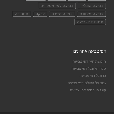
צביעה אונליין
צביעה לפי מספרים
צביעה מקוונת
צפייה ישירה
קרקס
תחבורה
תמונות לצביעה
דפי צביעה אחרונים
חופשת קיץ דפי צביעה
ספר הג'ונגל דפי צביעה
כדורגל דפי צביעה
גנוב על העולם דפי צביעה
קונג פו פנדה דפי צביעה