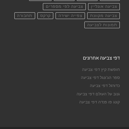
צביעה אונליין
צביעה לפי מספרים
צביעה מקוונת
צפייה ישירה
קרקס
תחבורה
תמונות לצביעה
דפי צביעה אחרונים
חופשת קיץ דפי צביעה
ספר הג'ונגל דפי צביעה
כדורגל דפי צביעה
גנוב על העולם דפי צביעה
קונג פו פנדה דפי צביעה