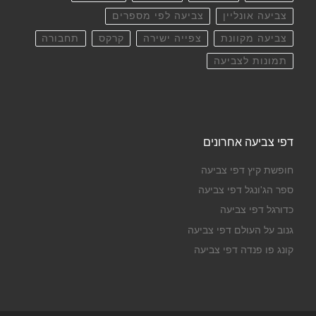
צביעה אונליין
צביעה לפי מספרים
צביעה מקוונת
צפייה ישירה
קרקס
תחבורה
תמונות לצביעה
דפי צביעה אחרונים
חופשת קיץ דפי צביעה
ספר הג'ונגל דפי צביעה
כדורגל דפי צביעה
גנוב על העולם דפי צביעה
קונג פו פנדה דפי צביעה