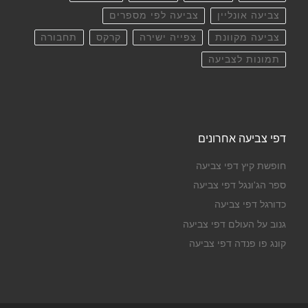
צביעה אונליין
צביעה לפי מספרים
צביעה מקוונת
צפייה ישירה
קרקס
תחבורה
תמונות לצביעה
דפי צביעה אחרונים
חופשת קיץ דפי צביעה
ספר הג'ונגל דפי צביעה
כדורגל דפי צביעה
גנוב על העולם דפי צביעה
קונג פו פנדה דפי צביעה