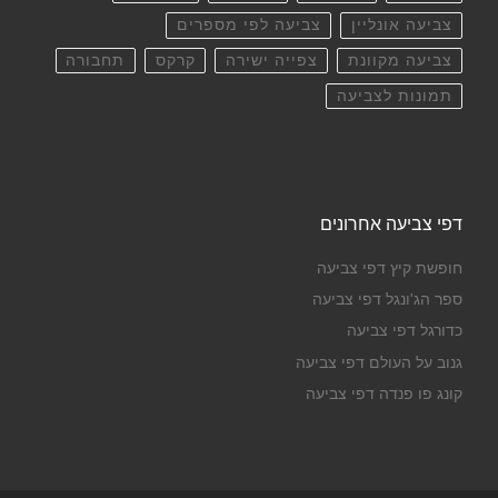
צביעה אונליין
צביעה לפי מספרים
צביעה מקוונת
צפייה ישירה
קרקס
תחבורה
תמונות לצביעה
דפי צביעה אחרונים
חופשת קיץ דפי צביעה
ספר הג'ונגל דפי צביעה
כדורגל דפי צביעה
גנוב על העולם דפי צביעה
קונג פו פנדה דפי צביעה