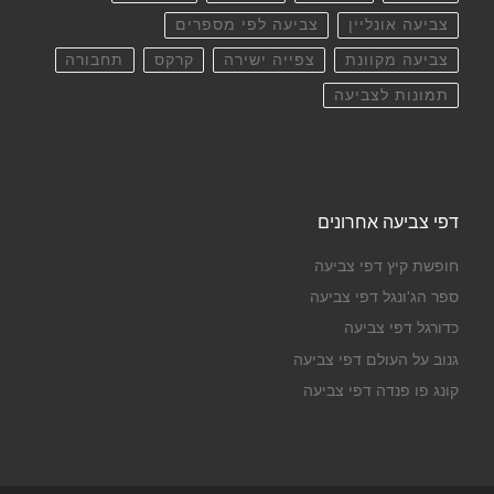
צביעה אונליין
צביעה לפי מספרים
צביעה מקוונת
צפייה ישירה
קרקס
תחבורה
תמונות לצביעה
דפי צביעה אחרונים
חופשת קיץ דפי צביעה
ספר הג'ונגל דפי צביעה
כדורגל דפי צביעה
גנוב על העולם דפי צביעה
קונג פו פנדה דפי צביעה