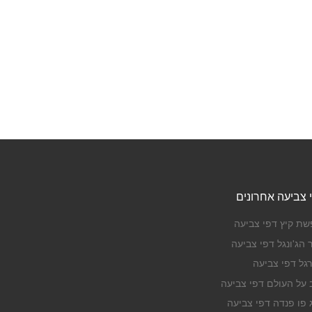
 צביעה אחרונים
שת קיץ דפי צביעה
 הג'ונגל דפי צביעה
רגל דפי צביעה
ב על העולם דפי צביעה
ג פו פנדה דפי צביעה