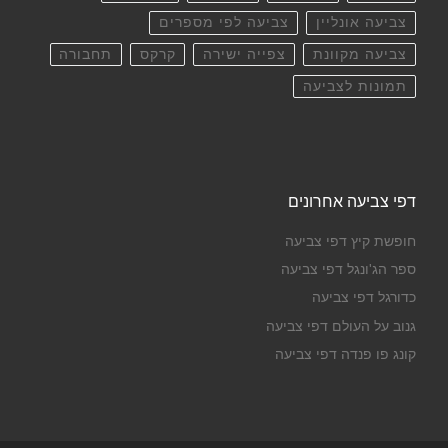
צביעה אונליין
צביעה לפי מספרים
צביעה מקוונת
צפייה ישירה
קרקס
תחבורה
תמונות לצביעה
דפי צביעה אחרונים
חופשת קיץ דפי צביעה
ספר הג'ונגל דפי צביעה
כדורגל דפי צביעה
גנוב על העולם דפי צביעה
קונג פו פנדה דפי צביעה