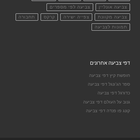
צביעה אונליין
צביעה לפי מספרים
צביעה מקוונת
צפייה ישירה
קרקס
תחבורה
תמונות לצביעה
דפי צביעה אחרונים
חופשת קיץ דפי צביעה
ספר הג'ונגל דפי צביעה
כדורגל דפי צביעה
גנוב על העולם דפי צביעה
קונג פו פנדה דפי צביעה