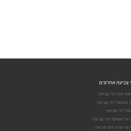
 צביעה אחרונים
שת קיץ דפי צביעה
 הג'ונגל דפי צביעה
רגל דפי צביעה
ב על העולם דפי צביעה
ג פו פנדה דפי צביעה