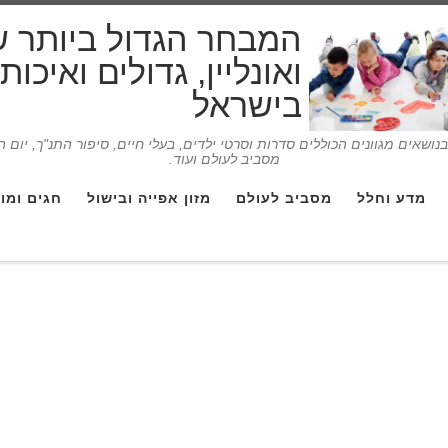
המבחר הגדול ביותר 
ואונליין, גדולים ואיכו
בישראל
ושאים מגוונים הכוללים סדרות וסרטי ילדים, בעלי חיים, סיפור התנ"ך, יום 
מסביב לעולם ועוד.
מדע וחלל
מסביב לעולם
מזון אפייה ובישול
חגים ומו