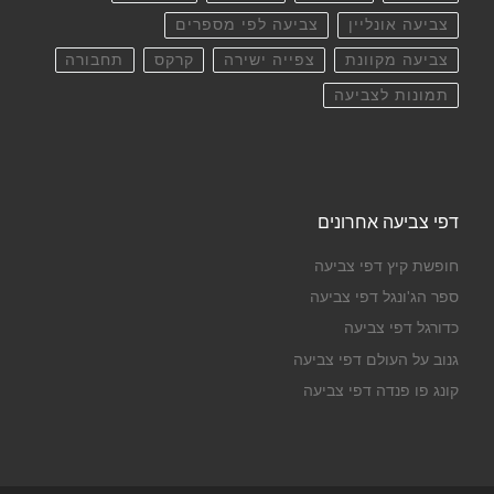
צביעה אונליין
צביעה לפי מספרים
צביעה מקוונת
צפייה ישירה
קרקס
תחבורה
תמונות לצביעה
דפי צביעה אחרונים
חופשת קיץ דפי צביעה
ספר הג'ונגל דפי צביעה
כדורגל דפי צביעה
גנוב על העולם דפי צביעה
קונג פו פנדה דפי צביעה