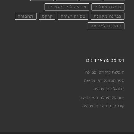
צביעה אונליין
צביעה לפי מספרים
צביעה מקוונת
צפייה ישירה
קרקס
תחבורה
תמונות לצביעה
דפי צביעה אחרונים
חופשת קיץ דפי צביעה
ספר הג'ונגל דפי צביעה
כדורגל דפי צביעה
גנוב על העולם דפי צביעה
קונג פו פנדה דפי צביעה