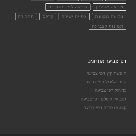
צביעה אונליין
צביעה לפי מספרים
צביעה מקוונת
צפייה ישירה
קרקס
תחבורה
תמונות לצביעה
דפי צביעה אחרונים
חופשת קיץ דפי צביעה
ספר הג'ונגל דפי צביעה
כדורגל דפי צביעה
גנוב על העולם דפי צביעה
קונג פו פנדה דפי צביעה