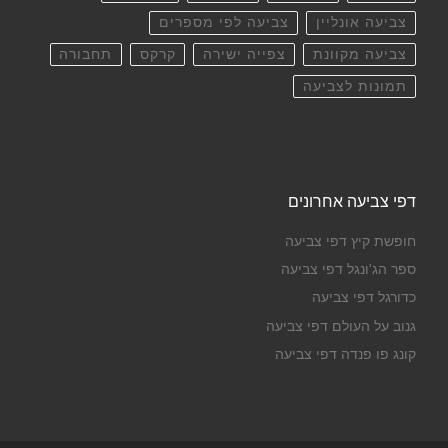
צביעה אונליין
צביעה לפי מספרים
צביעה מקוונת
צפייה ישירה
קרקס
תחבורה
תמונות לצביעה
דפי צביעה אחרונים
חופשת קיץ דפי צביעה
ספר הג'ונגל דפי צביעה
כדורגל דפי צביעה
גנוב על העולם דפי צביעה
קונג פו פנדה דפי צביעה