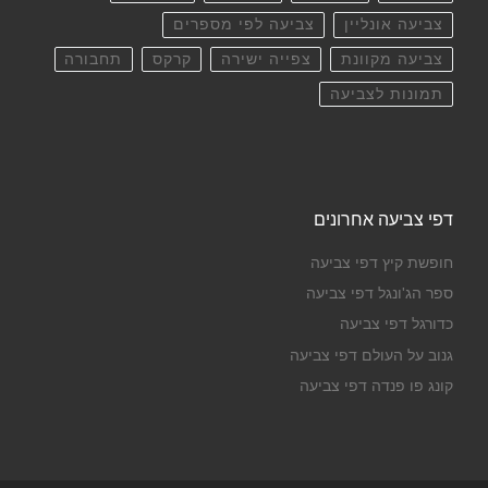
צביעה אונליין
צביעה לפי מספרים
צביעה מקוונת
צפייה ישירה
קרקס
תחבורה
תמונות לצביעה
דפי צביעה אחרונים
חופשת קיץ דפי צביעה
ספר הג'ונגל דפי צביעה
כדורגל דפי צביעה
גנוב על העולם דפי צביעה
קונג פו פנדה דפי צביעה