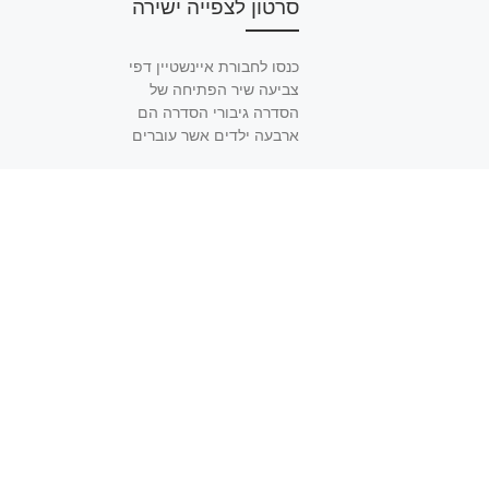
סרטון לצפייה ישירה
כנסו לחבורת איינשטיין דפי
צביעה שיר הפתיחה של
הסדרה גיבורי הסדרה הם
ארבעה ילדים אשר עוברים
הרפתקאות שונות ברחבי
העולם, תוך כדי […]