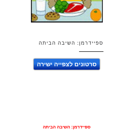
ספיידרמן: השיבה הביתה
סרטונים לצפייה ישירה
ספיידרמן: השיבה הביתה