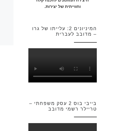
היצירה המוזמנים להכנה קלה
וחווייתית של יצירות.
המיניונים 2: עלייתו של גרו
– מדובב לעברית
בייבי בוס 2 עסק משפחתי –
טריילר רשמי מדובב