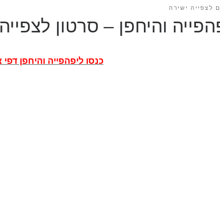
 לצפייה ישירה
הפייה והיחפן – סרטון לצפייה
כנסו ליפהפייה והיחפן דפי 