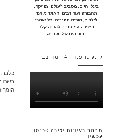
בעלי חיים, מסביב לעולם, מוזיקה,
תחבורה ועוד רבים. האתר מיועד
לילדים, הורים מחנכים וכל אוהבי
היצירה המוזמנים להכנה קלה
וחווייתית של יצירות.
קונג פו פנדה 4 | מדובב
כלבת ק
בשם הי
הופך ה
מבחר רעיונות יצירה >כנסו
עכשיו