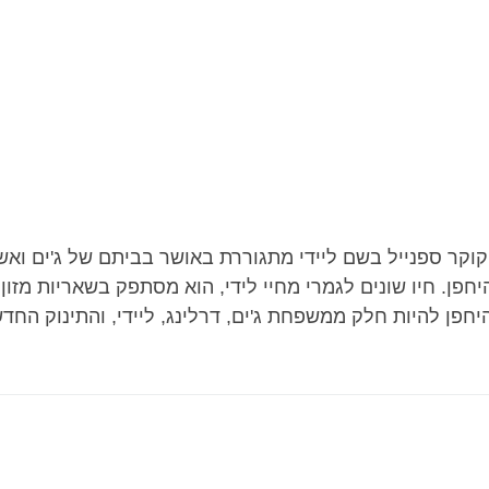
וקר ספנייל בשם ליידי מתגוררת באושר בביתם של ג'ים ואשת
חפן. חיו שונים לגמרי מחיי לידי, הוא מסתפק בשאריות מזו
יחפן להיות חלק ממשפחת ג'ים, דרלינג, ליידי, והתינוק ה