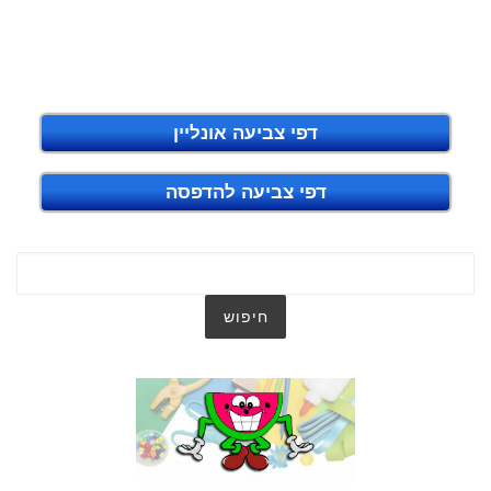
דפי צביעה אונליין
דפי צביעה להדפסה