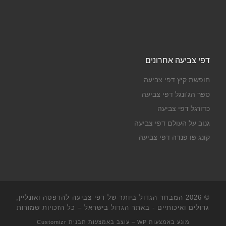
דפי צביעה אחרונים
חופשת קיץ דפי צביעה
ספר הג'ונגל דפי צביעה
כדורגל דפי צביעה
גנוב על העולם דפי צביעה
קונג פו פנדה דפי צביעה
© 2026
המבחר הגדול ביותר של דפי צביעה להדפסה ואונליין,
גדולים ואיכותיים - באתר הגדול בישראל
– כל הזכויות שמורות
מונע באמצעות
WP
– עוצב באמצעות
תבנית Customizr