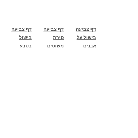
דף צביעה
דף צביעה
דף צביעה
בישול על
סירת
בישול
אבנים
משוטים
בטבע