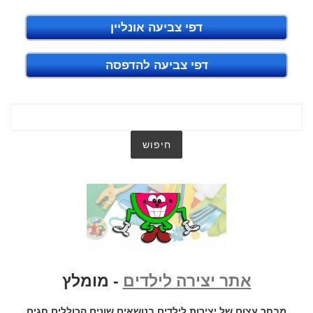
דפי צביעה אונליין
דפי צביעה להדפסה
אתר יצירה לילדים
- מומלץ
מבחר עצום של יצירות לילדים בנושאים שונים הכוללים חגים