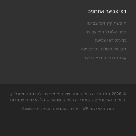
דפי צביעה אחרונים
חופשת קיץ דפי צביעה
ספר הג'ונגל דפי צביעה
כדורגל דפי צביעה
גנוב על העולם דפי צביעה
קונג פו פנדה דפי צביעה
© 2026
המבחר הגדול ביותר של דפי צביעה להדפסה ואונליין,
גדולים ואיכותיים - באתר הגדול בישראל
– כל הזכויות שמורות
מונע באמצעות
WP
– עוצב באמצעות
תבנית Customizr