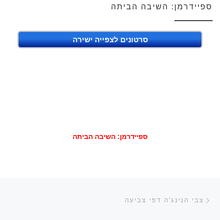
ספיידרמן: השיבה הביתה
סרטונים לצפייה ישירה
ספיידרמן: השיבה הביתה
ניווט בפוסטים
הפוסט הקודם
צבי הנינג'ה דפי צביעה