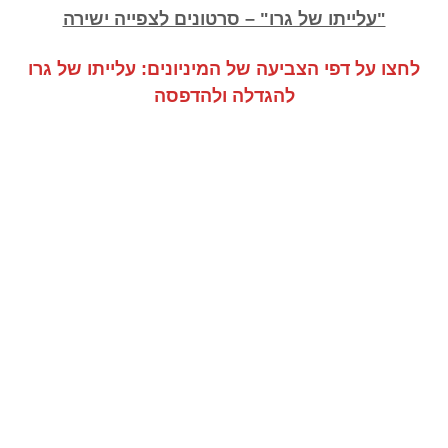
"עלייתו של גרו" – סרטונים לצפייה ישירה
לחצו על דפי הצביעה של המיניונים: עלייתו של גרו
להגדלה ולהדפסה