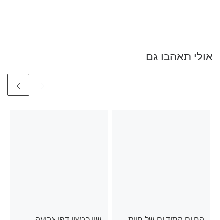
אולי תאהבו גם
החיים הסודיים של חיות
שון כבשון דפי צביעה