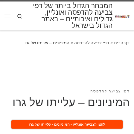
המבחר הגדול ביותר של דפי
דלג לתוכן
צביעה להדפסה ואונליין,
Search
גדולים ואיכותיים – באתר
תפרי
הגדול בישראל
דף הבית
»
דפי צביעה להדפסה
»
המיניונים – עלייתו של גרו
דפי צביעה להדפסה
המיניונים – עלייתו של גרו
לחצו לצביעה אונליין - המיניונים - עלייתו של גרו