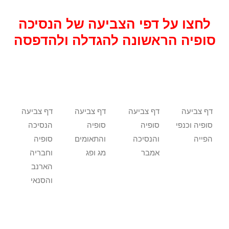
לחצו על דפי הצביעה של הנסיכה
סופיה הראשונה להגדלה ולהדפסה
דף צביעה
דף צביעה
דף צביעה
דף צביעה
סופיה וכנפי
סופיה
סופיה
הנסיכה
הפייה
והנסיכה
והתאומים
סופיה
אמבר
מג ופג
וחבריה
הארנב
והסנאי