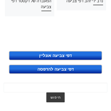
נדב ידי זהב דפי צביעה
המעבדה של דקסטר דפי
צביעה
דפי צביעה אונליין
דפי צביעה להדפסה