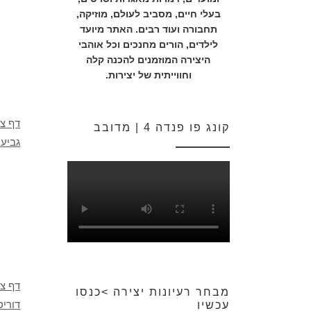
בעלי חיים, מסביב לעולם, מוזיקה,
תחבורה ועוד רבים. האתר מיועד
לילדים, הורים מחנכים וכל אוהבי
היצירה המוזמנים להכנה קלה
וחווייתית של יצירות.
דף צב
קונג פו פנדה 4 | מדובב
גביע 
דף צב
מבחר רעיונות יצירה >כנסו
דוריס
עכשיו