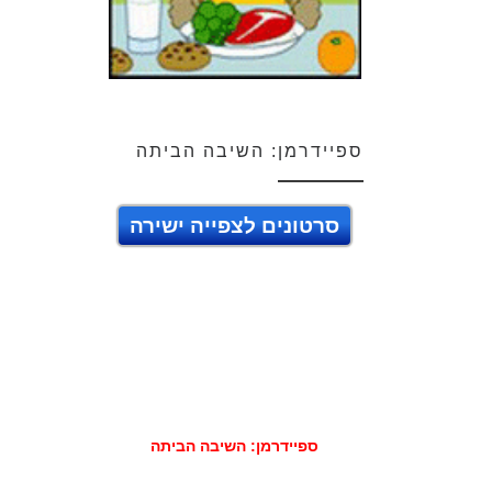
ספיידרמן: השיבה הביתה
סרטונים לצפייה ישירה
ספיידרמן: השיבה הביתה