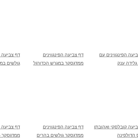
יעה הפינגווינים עם
דף צביעה הפינגווינים
דף צביעה ה
גלידה ענק
ממדגסקר במגרש הכדורגל
גולשים במד
יעה קובלסקי ואהובתו
דף צביעה הפינגווינים
דף צביעה ה
 הדולפינה
ממדגסקר גולשים בהרים
ממדגסקר 6