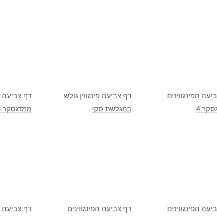
יעה הפינגווינים
דף צביעה פינגווין גולש
דף צביעה ה
קר 4
במגלשת סקי
ממדגסקר 5
יעה הפינגווינים
דף צביעה הפינגווינים
דף צביעה ה