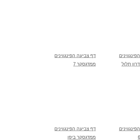
פינגווינים
דף צביעה הפינגווינים
רון תלול
ממדגסקר 7
פינגווינים
דף צביעה הפינגווינים
ממדגסקר ביפן