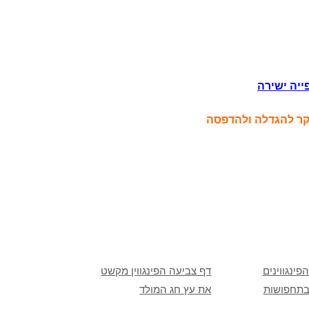
ייה ישירה
סקר להגדלה ולהדפסה
פינגווינים
דף צביעה הפינגווין מקשט
בתחפושות
את עץ חג המולד