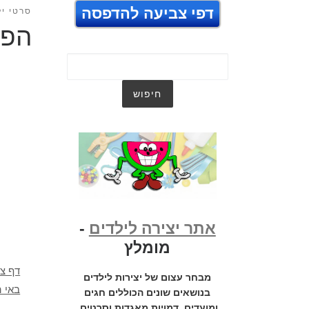
דפי צביעה להדפסה
סרטי יל
הפי
אתר יצירה לילדים
-
מומלץ
דף צ
מבחר עצום של יצירות לילדים
באי ה
בנושאים שונים הכוללים חגים
ומועדים, דמויות מאגדות וסרטים,