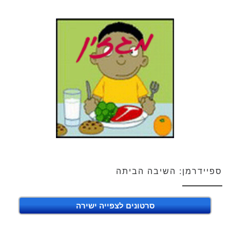
ספיידרמן: השיבה הביתה
סרטונים לצפייה ישירה