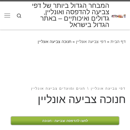
המבחר הגדול ביותר של דפי
דלג לתוכן
צביעה להדפסה ואונליין,
Search
גדולים ואיכותיים – באתר
תפרי
הגדול בישראל
דף הבית
»
דפי צביעה אונליין
»
חנוכה צביעה אונליין
דפי צביעה אונליין
חגים ומועדים צביעה אונליין
חנוכה צביעה אונליין
לחצו להדפסה וצביעה - חנוכה