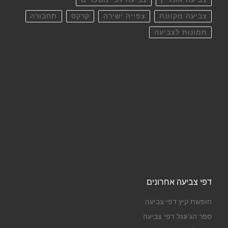
צביעה מקוונת
צפייה ישירה
קרקס
תחבורה
תמונות לצביעה
דפי צביעה אחרונים
חופשת קיץ דפי צביעה
ספר הג'ונגל דפי צביעה