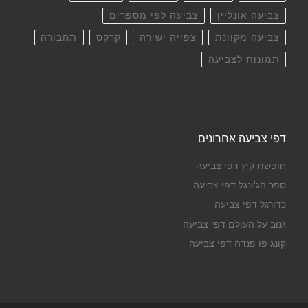
צביעה אונליין
צביעה לפי מספרים
צביעה מקוונת
צפייה ישירה
קרקס
תחבורה
תמונות לצביעה
דפי צביעה אחרונים
חופשת קיץ דפי צביעה
ספר הג'ונגל דפי צביעה
כדורגל דפי צביעה
גנוב על העולם דפי צביעה
קונג פו פנדה דפי צביעה