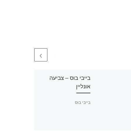
בייבי בוס – צביעה
אונליין
בייבי בוס