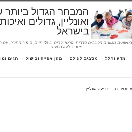
המבחר הגדול ביותר 
ואונליין, גדולים ואיכו
בישראל
ושאים מגוונים הכוללים סדרות וסרטי ילדים, בעלי חיים, סיפור התנ"ך, יום 
מסביב לעולם ועוד.
מדע וחלל
מסביב לעולם
מזון אפייה ובישול
חגים ומו
»
חסידודס – צביעה אונליין