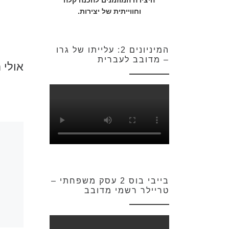
היצירה המוזמנים להכנה קלה
וחווייתית של יצירות.
המיניונים 2: עלייתו של גרו
– מדובב לעברית
אולי 
בייבי בוס 2 עסק משפחתי –
טריילר רשמי מדובב