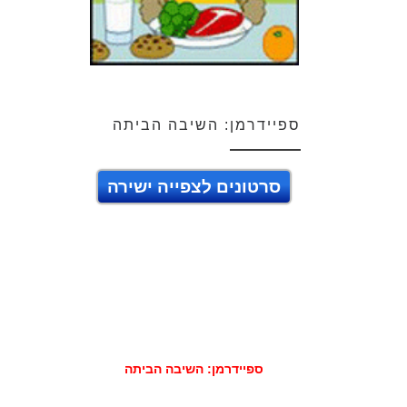
ספיידרמן: השיבה הביתה
סרטונים לצפייה ישירה
ספיידרמן: השיבה הביתה