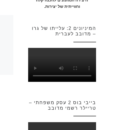
היצירה המוזמנים להכנה קלה
וחווייתית של יצירות.
המיניונים 2: עלייתו של גרו
– מדובב לעברית
בייבי בוס 2 עסק משפחתי –
טריילר רשמי מדובב