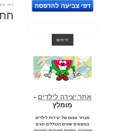
דפי צביעה להדפסה
דפי מש
חתו
אתר יצירה לילדים
-
מומלץ
מבחר עצום של יצירות לילדים
בנושאים שונים הכוללים חגים
ומועדים, דמויות מאגדות וסרטים,