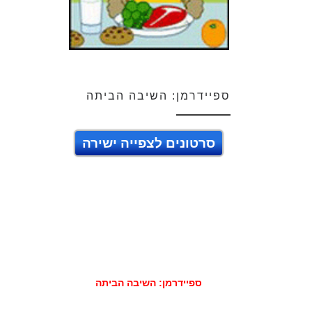
ספיידרמן: השיבה הביתה
סרטונים לצפייה ישירה
ספיידרמן: השיבה הביתה