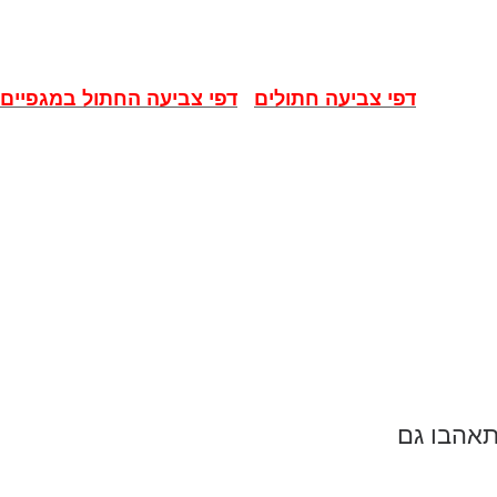
דפי צביעה חתולים
דפי צביעה החתול במגפיי
ם
תאהבו גם