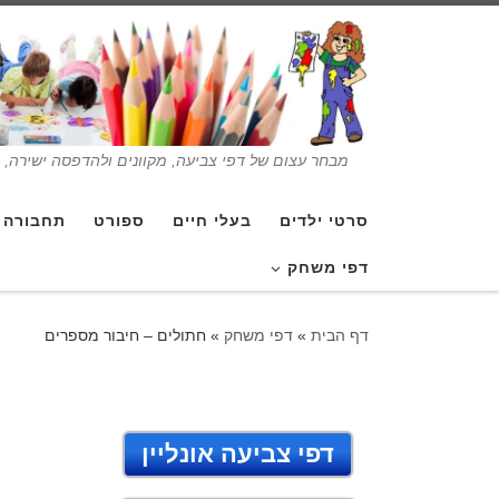
מבחר עצום של דפי צביעה, מקוונים ולהדפסה ישירה, בנ
סרטי ילדים
בעלי חיים
ספורט
תחבורה
דפי משחק
דף הבית
»
דפי משחק
»
חתולים – חיבור מספרים
דפי צביעה אונליין