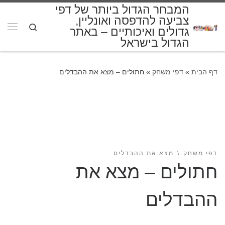
המבחר הגדול ביותר של דפי
דלג לתוכן
צביעה להדפסה ואונליין,
Search
גדולים ואיכותיים – באתר
תפרי
הגדול בישראל
דף הבית
»
דפי משחק
»
חתולים – מצא את ההבדלים
דפי משחק
מצא את ההבדלים
חתולים – מצא את
ההבדלים