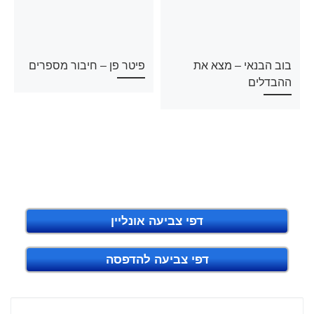
בוב הבנאי – מצא את
פיטר פן – חיבור מספרים
ההבדלים
דפי צביעה אונליין
דפי צביעה להדפסה