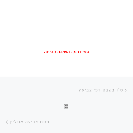
ספיידרמן: השיבה הביתה
ניווט בפוסטים
הפוסט הקודם
ט"ו בשבט דפי צביעה
חזרה לרשימת הפוסטים
הפ
פסח צביעה אונליין