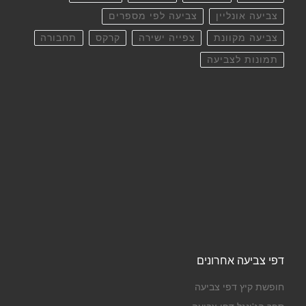
צביעה אונליין
צביעה לפי מספרים
צביעה מקוונת
צפייה ישירה
קרקס
תחבורה
תמונות לצביעה
דפי צביעה אחרונים
חופשת קיץ דפי צביעה