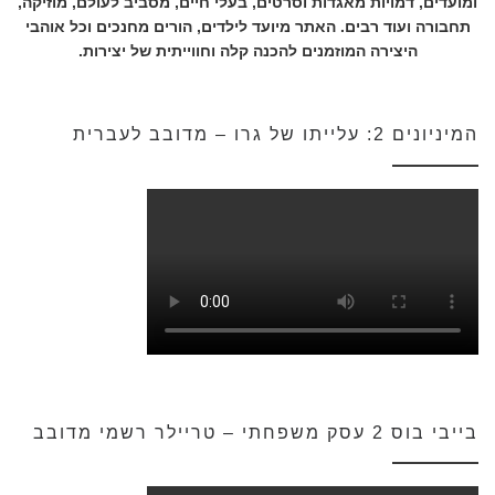
ומועדים, דמויות מאגדות וסרטים, בעלי חיים, מסביב לעולם, מוזיקה,
תחבורה ועוד רבים. האתר מיועד לילדים, הורים מחנכים וכל אוהבי
היצירה המוזמנים להכנה קלה וחווייתית של יצירות.
המיניונים 2: עלייתו של גרו – מדובב לעברית
בייבי בוס 2 עסק משפחתי – טריילר רשמי מדובב