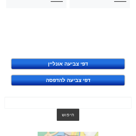
דפי צביעה אונליין
דפי צביעה להדפסה