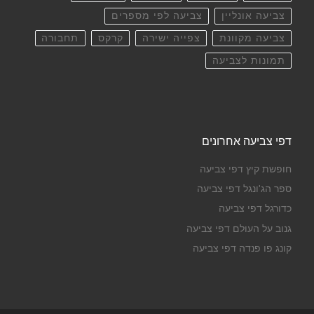
צביעה אונליין
צביעה לפי מספרים
צביעה מקוונת
צפייה ישירה
קרקס
תחבורה
תמונות לצביעה
דפי צביעה אחרונים
חופשת קיץ דפי צביעה
ספר הג'ונגל דפי צביעה
כדורגל דפי צביעה
גנוב על העולם דפי צביעה
קונג פו פנדה דפי צביעה