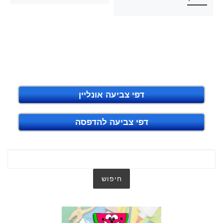
דפי צביעה אונליין
דפי צביעה להדפסה