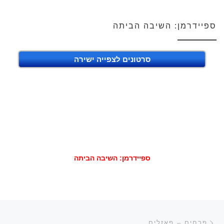
ספיידרמן: השיבה הביתה
סרטונים לצפייה ישירה
ספיידרמן: השיבה הביתה
ניווט בפוסטים
הפוסט הקודם
פרחים – פאזלים