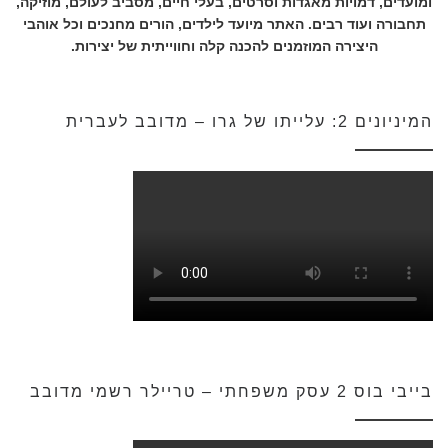
ומועדים, דמויות מאגדות וסרטים, בעלי חיים, מסביב לעולם, מוזיקה,
תחבורה ועוד רבים. האתר מיועד לילדים, הורים מחנכים וכל אוהבי
היצירה המוזמנים להכנה קלה וחווייתית של יצירות.
המיניונים 2: עלייתו של גרו – מדובב לעברית
בייבי בוס 2 עסק משפחתי – טריילר רשמי מדובב