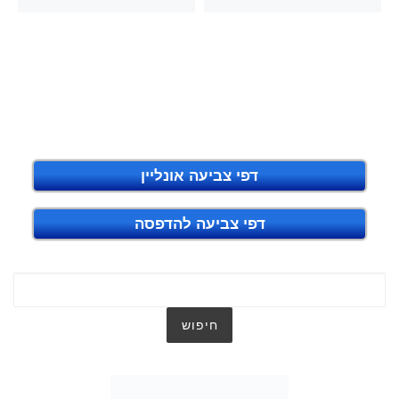
דפי צביעה אונליין
דפי צביעה להדפסה