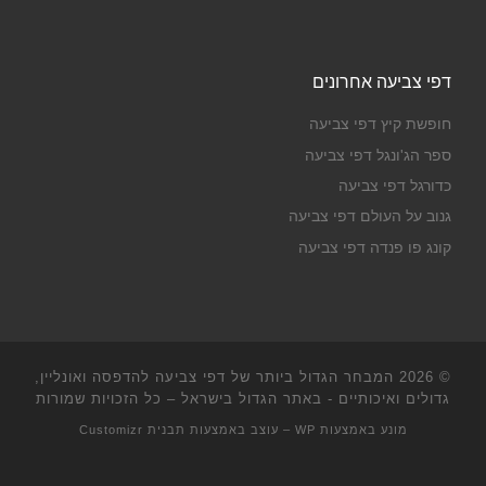
דפי צביעה אחרונים
חופשת קיץ דפי צביעה
ספר הג'ונגל דפי צביעה
כדורגל דפי צביעה
גנוב על העולם דפי צביעה
קונג פו פנדה דפי צביעה
© 2026
המבחר הגדול ביותר של דפי צביעה להדפסה ואונליין,
גדולים ואיכותיים - באתר הגדול בישראל
– כל הזכויות שמורות
מונע באמצעות
WP
– עוצב באמצעות
תבנית Customizr