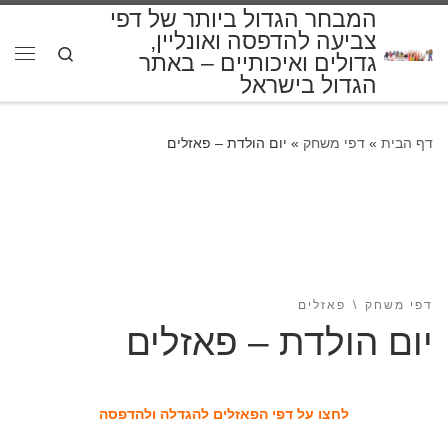
המבחר הגדול ביותר של דפי
דלג לתוכן
צביעה להדפסה ואונליין,
Search
גדולים ואיכותיים – באתר
תפרי
הגדול בישראל
דף הבית
»
דפי משחק
»
יום הולדת – פאזלים
דפי משחק
פאזלים
יום הולדת – פאזלים
לחצו על דפי הפאזלים להגדלה ולהדפסה