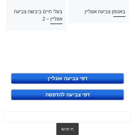
באטמן צביעה אונליין
בעלי חיים ביבשה צביעה
אונליין – 2
דפי צביעה אונליין
דפי צביעה להדפסה