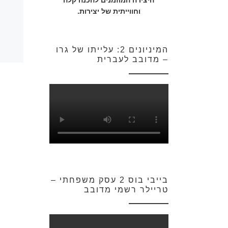
היצירה המוזמנים להכנה קלה
וחווייתית של יצירות.
המיניונים 2: עלייתו של גרו
– מדובב לעברית
בייבי בוס 2 עסק משפחתי –
טריילר רשמי מדובב