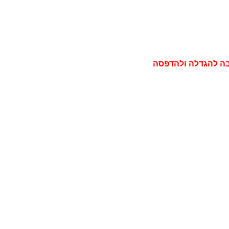
בה להגדלה ולהדפסה