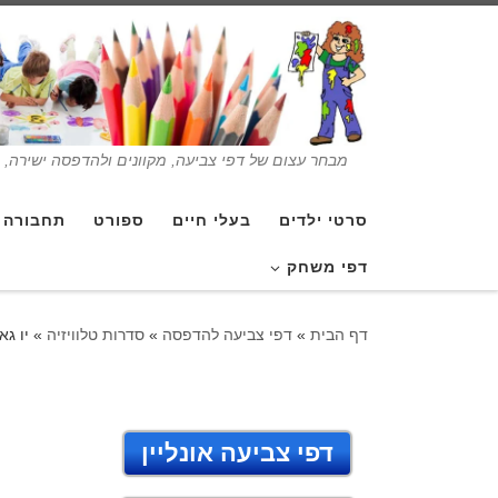
מבחר עצום של דפי צביעה, מקוונים ולהדפסה ישירה, בנ
סרטי ילדים
בעלי חיים
ספורט
תחבורה
דפי משחק
דף הבית
»
דפי צביעה להדפסה
»
סדרות טלוויזיה
»
יו ג
דפי צביעה אונליין