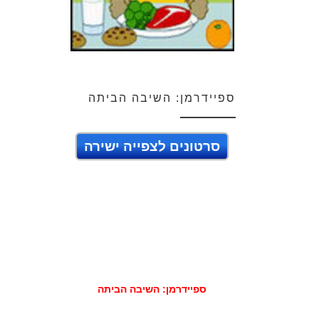
ספיידרמן: השיבה הביתה
סרטונים לצפייה ישירה
ספיידרמן: השיבה הביתה