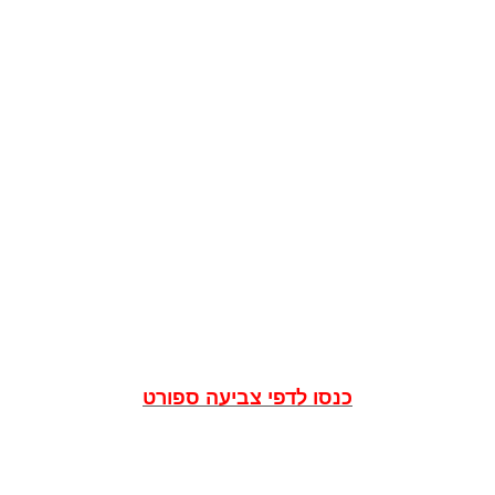
כנסו לדפי צביעה ספורט