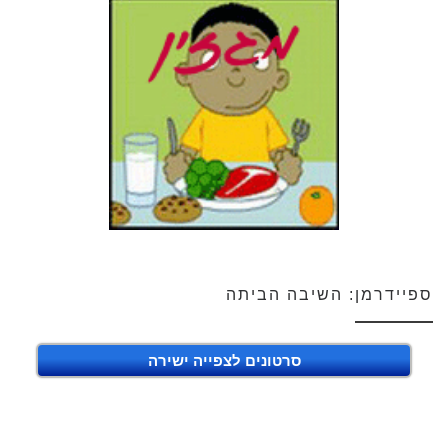
ספיידרמן: השיבה הביתה
סרטונים לצפייה ישירה