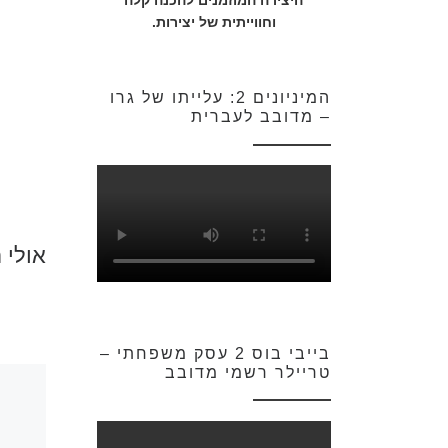
היצירה המוזמנים להכנה קלה
וחווייתית של יצירות.
המיניונים 2: עלייתו של גרו
– מדובב לעברית
אולי 
בייבי בוס 2 עסק משפחתי –
טריילר רשמי מדובב