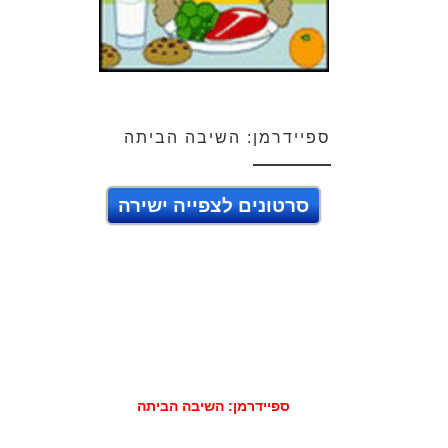
ספיידרמן: השיבה הביתה
סרטונים לצפייה ישירה
ספיידרמן: השיבה הביתה