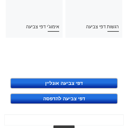
רגשות דפי צביעה
אימוג'י דפי צביעה
דפי צביעה אונליין
דפי צביעה להדפסה