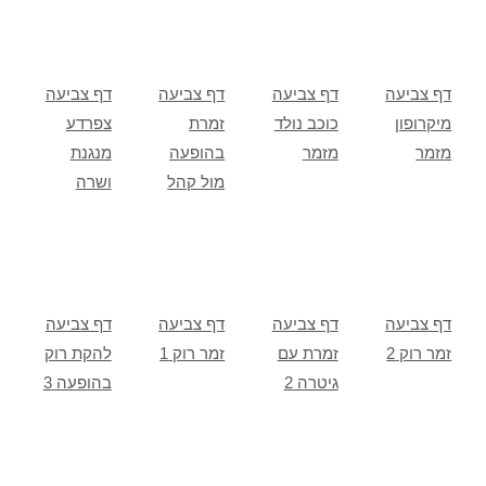
דף צביעה
דף צביעה
דף צביעה
דף צביעה
מיקרופון
כוכב נולד
זמרת
צפרדע
מזמר
מזמר
בהופעה
מנגנת
מול קהל
ושרה
דף צביעה
דף צביעה
דף צביעה
דף צביעה
זמר רוק 2
זמרת עם
זמר רוק 1
להקת רוק
גיטרה 2
בהופעה 3