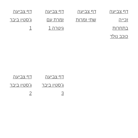
דף צביעה
דף צביעה
דף צביעה
דף צביעה
זכייה
שתי זמרות
זמרת עם
ג'סטין ביבר
בתחרות
גיטרה 1
1
כוכב נולד
דף צביעה
דף צביעה
ג'סטין ביבר
ג'סטין ביבר
2
3