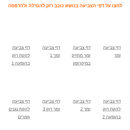
לחצו על דפי הצביעה בנושא כוכב רוק להגדלה ולהדפסה
דף צביעה
דף צביעה
דף צביעה
דף צביעה
זמר
זמר מחזיק
זמר 1
להקת רוק
במיקרופון
בהופעה 1
דף צביעה
דף צביעה
דף צביעה
דף צביעה
להקת רוק
זמר 2
זמר רוק 3
להקת נגנים
בהופעה 2
וזמרים